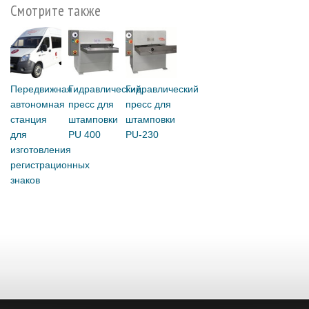
Смотрите также
Передвижная
Гидравлический
Гидравлический
автономная
пресс для
пресс для
станция
штамповки
штамповки
для
PU 400
РU-230
изготовления
регистрационных
знаков