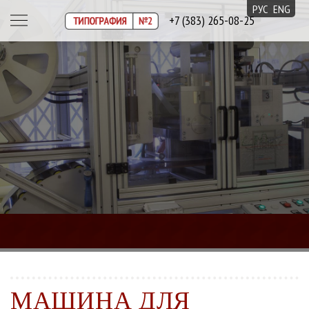
РУС
ENG
+7 (383) 265-08-25
МАШИНА ДЛЯ