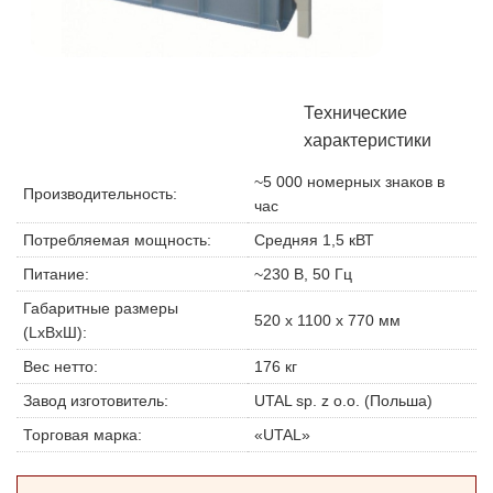
Технические
характеристики
~5 000 номерных знаков в
Производительность:
час
Потребляемая мощность:
Средняя 1,5 кВТ
Питание:
~230 В, 50 Гц
Габаритные размеры
520 x 1100 x 770 мм
(LxВxШ):
Вес нетто:
176 кг
Завод изготовитель:
UTAL sp. z o.o. (Польша)
Торговая марка:
«UTAL»