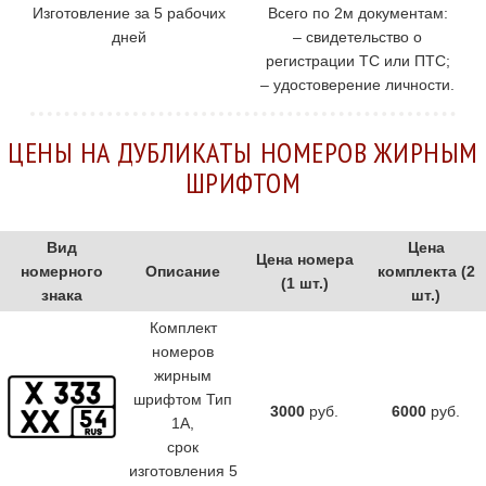
Изготовление за 5 рабочих
Всего по 2м документам:
дней
– свидетельство о
регистрации ТС или ПТС;
– удостоверение личности.
ЦЕНЫ НА ДУБЛИКАТЫ НОМЕРОВ ЖИРНЫМ
ШРИФТОМ
Вид
Цена
Цена номера
номерного
Описание
комплекта (2
(1 шт.)
знака
шт.)
Комплект
номеров
жирным
шрифтом Тип
3000
руб.
6000
руб.
1А,
cрок
изготовления 5