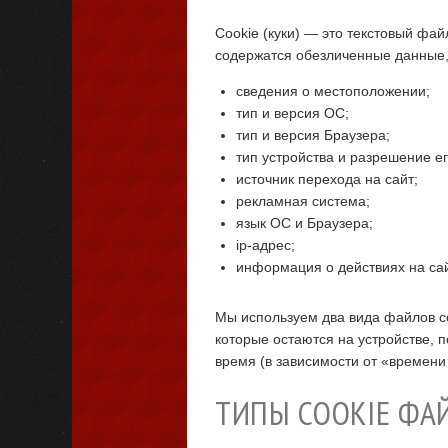
Cookie (куки) — это текстовый фа
содержатся обезличенные данные,
сведения о местоположении;
тип и версия ОС;
тип и версия Браузера;
тип устройства и разрешение ег
источник перехода на сайт;
рекламная система;
язык ОС и Браузера;
ip-адрес;
информация о действиях на са
Мы используем два вида файлов co
которые остаются на устройстве, п
время (в зависимости от «времени
ТИПЫ COOKIE ФА