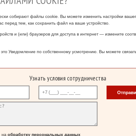
ФАЙЛАМИ COOKIE?
ски собирают файлы cookie. Вы можете изменить настройки вашег
с перед тем, как сохранить файл на ваше устройство.
тройств и (или) браузеров для доступа в интернет — измените соот
это Уведомление по собственному усмотрению. Вы можете связатьс
Узнать условия сотрудничества
Отправи
н на
обработку персональных данных