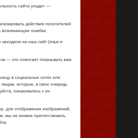
ельность сайта упадет —
ализировать действия посетителей
ь возникающие ошибки.
заходили на наш сайт (язык и
али — это помогает показывать вам
аницу в социальных сетях или
 лицам, которые, в свою очередь
йста, ознакомьтесь с их
ер, для отображения изображений,
тям, мы не можем препятствовать
йта.