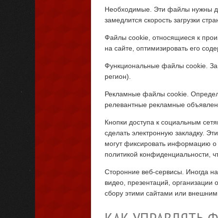
Необходимые. Эти файлы нужны для
замедлится скорость загрузки стра
Файлы cookie, относящиеся к прои
на сайте, оптимизировать его со
Функциональные файлы cookie. За
регион).
Рекламные файлы cookie. Определя
релевантные рекламные объявлен
Кнопки доступа к социальным сетя
сделать электронную закладку. Эт
могут фиксировать информацию о в
политикой конфиденциальности, чт
Сторонние веб-сервисы. Иногда на
видео, презентаций, организации о
сбору этими сайтами или внешним