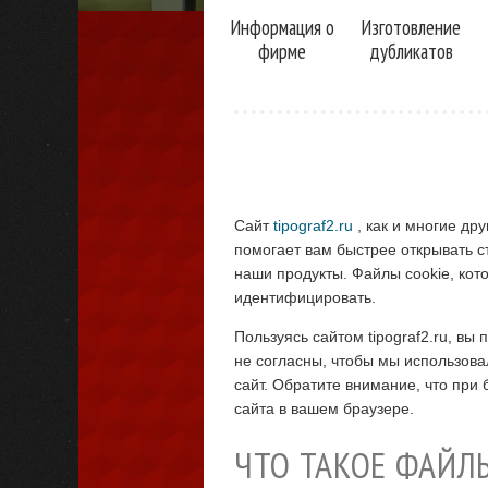
Информация о
Изготовление
фирме
дубликатов
Сайт
tipograf2.ru
, как и многие др
помогает вам быстрее открывать с
наши продукты. Файлы сookie, кото
идентифицировать.
Пользуясь сайтом tipograf2.ru, вы
не согласны, чтобы мы использова
сайт. Обратите внимание, что при
сайта в вашем браузере.
ЧТО ТАКОЕ ФАЙЛ