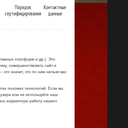
Порядок
Контактные
сертифицирования
данные
E
кламных платформ и др.). Это
ику, совершенствовать сайт и
 это значит, что по ним нельзя вас
угих похожих технологий. Если вы
узера или не используйте наш
ать корректную работу нашего