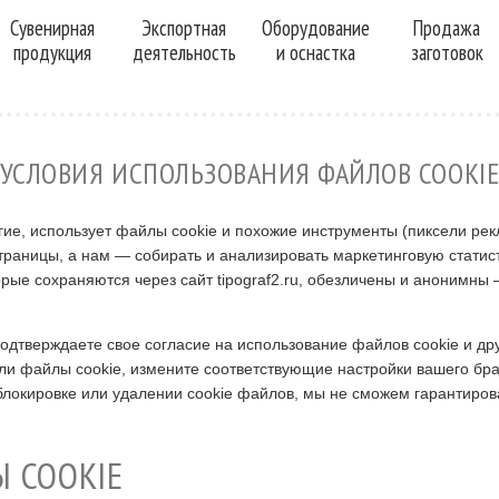
Сувенирная
Экспортная
Оборудование
Продажа
продукция
деятельность
и оснастка
заготовок
УСЛОВИЯ ИСПОЛЬЗОВАНИЯ ФАЙЛОВ COOKI
угие, использует файлы cookie и похожие инструменты (пиксели ре
траницы, а нам — собирать и анализировать маркетинговую статист
рые сохраняются через сайт tipograf2.ru, обезличены и анонимны —
 подтверждаете свое согласие на использование файлов cookie и др
ли файлы cookie, измените соответствующие настройки вашего бра
 блокировке или удалении cookie файлов, мы не сможем гарантиров
Ы COOKIE